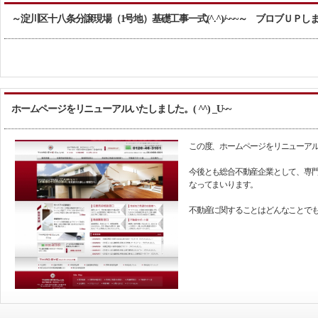
～淀川区十八条分譲現場（1号地）基礎工事一式(^.^)/~~~～ ブロブＵＰし
ホームページをリニューアルいたしました。( ^^) _U~~
この度、ホームページをリニューア
今後とも総合不動産企業として、専
なってまいります。
不動産に関することはどんなことで