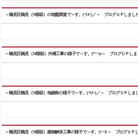
～鶴見区鶴見（N様邸）の地盤調査で～す。(^O^)／～ ブログＵＰしまし
～鶴見区鶴見（M様邸）外構工事の様子で～す。(*^^)v～ ブログＵＰしま
～鶴見区鶴見（N様邸）地鎮祭の様子で～す。(^O^)／～ ブログＵＰしま
～鶴見区鶴見（N様邸）建物解体工事の様子で～す。!(^^)!～ ブログＵＰ